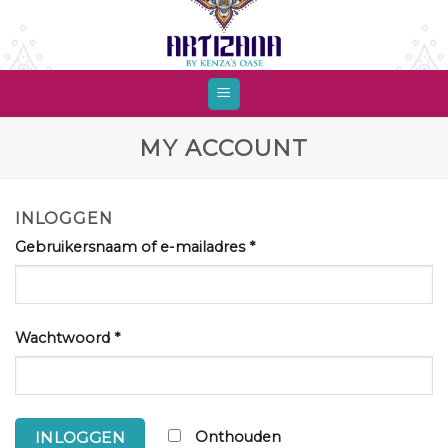
Skip
to
content
MY ACCOUNT
INLOGGEN
Gebruikersnaam of e-mailadres
*
Wachtwoord
*
Onthouden