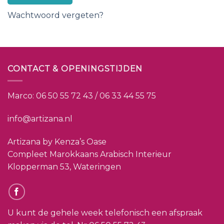
Wachtwoord vergeten?
CONTACT & OPENINGSTIJDEN
Marco:
06 50 55 72 43 / 06 33 44 55 75
info@artizana.nl
Artizana by Kenza’s Oase
Compleet Marokkaans Arabisch Interieur
Klopperman 53, Wateringen
U kunt de gehele week telefonisch een afspraak