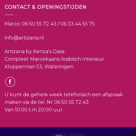
CONTACT & OPENINGSTIJDEN
Marco:
06 50 55 72 43 / 06 33 44 55 75
info@artizana.nl
Artizana by Kenza’s Oase
Compleet Marokkaans Arabisch Interieur
Klopperman 53, Wateringen
U kunt de gehele week telefonisch een afspraak
maken via de tel. Nr
06 50 55 72 43
Van 10.00 t.m 20.00 uur.