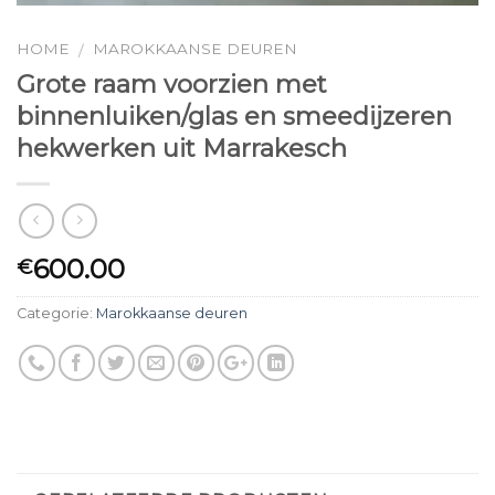
HOME
MAROKKAANSE DEUREN
/
Grote raam voorzien met
binnenluiken/glas en smeedijzeren
hekwerken uit Marrakesch
600.00
€
Categorie:
Marokkaanse deuren