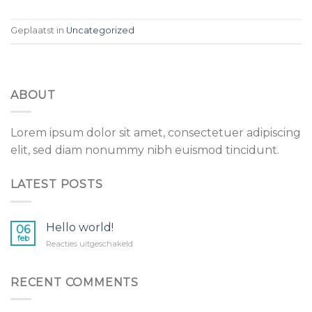
Geplaatst in
Uncategorized
ABOUT
Lorem ipsum dolor sit amet, consectetuer adipiscing
elit, sed diam nonummy nibh euismod tincidunt.
LATEST POSTS
Hello world!
06
feb
voor
Reacties uitgeschakeld
Hello
world!
RECENT COMMENTS