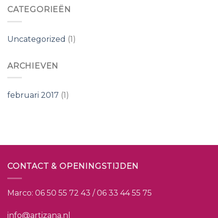
CATEGORIEËN
Uncategorized
(1)
ARCHIEVEN
februari 2017
(1)
CONTACT & OPENINGSTIJDEN
Marco:
06 50 55 72 43 / 06 33 44 55 75
info@artizana.nl