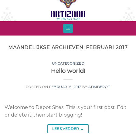
Skip
to
content
MAANDELIJKSE ARCHIEVEN:
FEBRUARI 2017
UNCATEGORIZED
Hello world!
POSTED ON
FEBRUARI 6, 2017
BY
ADMDEPOT
Welcome to Depot Sites. This is your first post. Edit
or delete it, then start blogging!
LEES VERDER
→