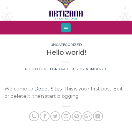
Skip
to
content
UNCATEGORIZED
Hello world!
POSTED ON
FEBRUARI 6, 2017
BY
ADMDEPOT
Welcome to
Depot Sites
. This is your first post. Edit
or delete it, then start blogging!