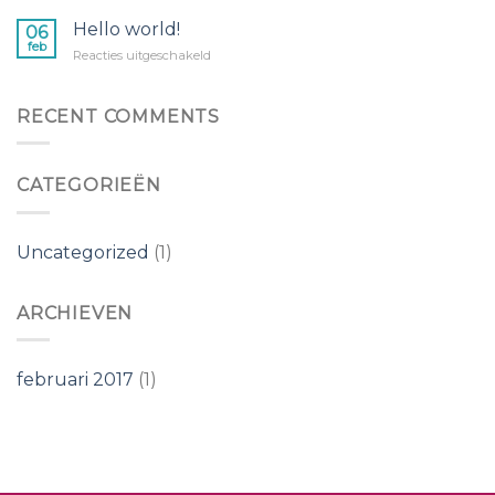
Hello world!
06
feb
voor
Reacties uitgeschakeld
Hello
world!
RECENT COMMENTS
CATEGORIEËN
Uncategorized
(1)
ARCHIEVEN
februari 2017
(1)