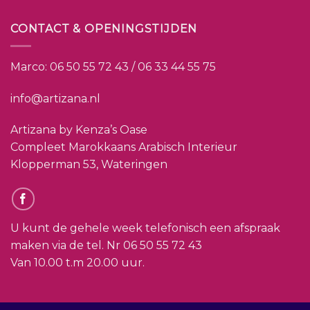
CONTACT & OPENINGSTIJDEN
Marco:
06 50 55 72 43 / 06 33 44 55 75
info@artizana.nl
Artizana by Kenza’s Oase
Compleet Marokkaans Arabisch Interieur
Klopperman 53, Wateringen
U kunt de gehele week telefonisch een afspraak
maken via de tel. Nr
06 50 55 72 43
Van 10.00 t.m 20.00 uur.