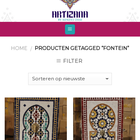
Skip
to
content
HOME
PRODUCTEN GETAGGED “FONTEIN”
/
FILTER