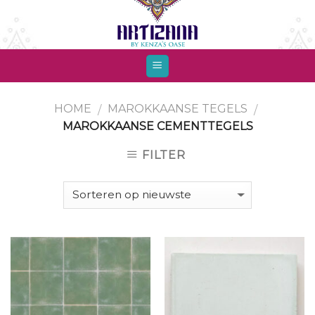
Skip
to
content
HOME
MAROKKAANSE TEGELS
/
/
MAROKKAANSE CEMENTTEGELS
FILTER