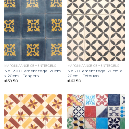
MAROKKAANSE CEMENTTEGELS
MAROKKAANSE CEMENTTEGELS
No.1220 Cement tegel 20cm
No.21 Cement tegel 20cm x
x 20cm – Tangers
20cm – Tetouan
€
59.50
€
62.50