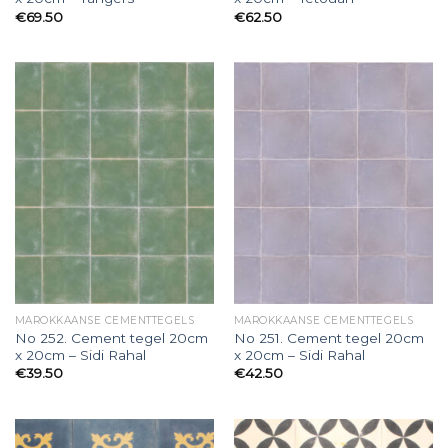
€
69.50
€
62.50
MAROKKAANSE CEMENTTEGELS
MAROKKAANSE CEMENTTEGELS
No 252. Cement tegel 20cm
No 251. Cement tegel 20cm
x 20cm – Sidi Rahal
x 20cm – Sidi Rahal
€
39.50
€
42.50