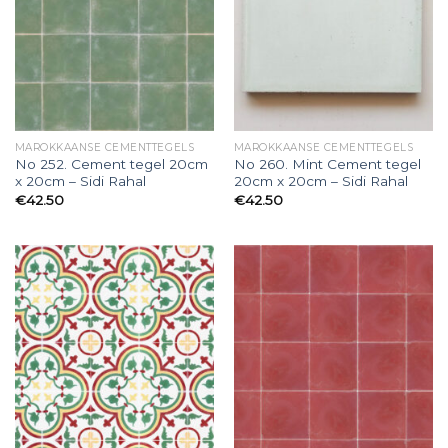
MAROKKAANSE CEMENTTEGELS
MAROKKAANSE CEMENTTEGELS
No 252. Cement tegel 20cm
No 260. Mint Cement tegel
x 20cm – Sidi Rahal
20cm x 20cm – Sidi Rahal
€
42.50
€
42.50