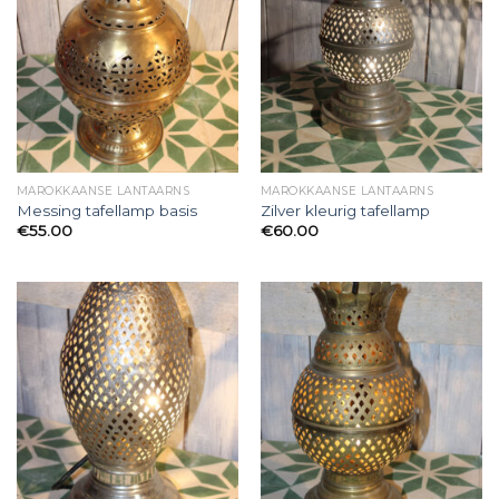
MAROKKAANSE LANTAARNS
MAROKKAANSE LANTAARNS
Messing tafellamp basis
Zilver kleurig tafellamp
€
55.00
€
60.00