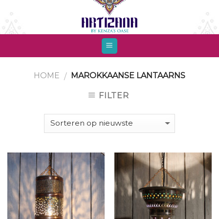
Skip
to
content
HOME
MAROKKAANSE LANTAARNS
/
FILTER