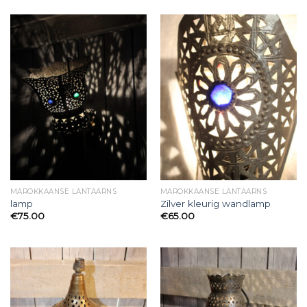
MAROKKAANSE LANTAARNS
MAROKKAANSE LANTAARNS
lamp
Zilver kleurig wandlamp
€
75.00
€
65.00