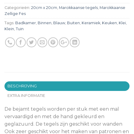
Categorieën:
20cm x 20cm
,
Marokkaanse tegels
,
Marokkaanse
Zellige Fes
Tags:
Badkamer
,
Binnen
,
Blauw
,
Buiten
,
Keramiek
,
Keuken
,
Klei
,
Klein
,
Tuin
BESCHRIJVING
EXTRA INFORMATIE
De bejamt tegels worden per stuk met een mal
vervaardigd en met de hand gekleurd en
geglazuurd. De tegels zijn geschikt voor wanden
Ook zeer geschikt voor het maken van patronen en