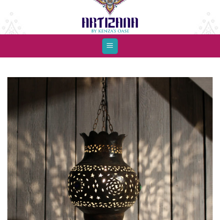
Skip
to
content