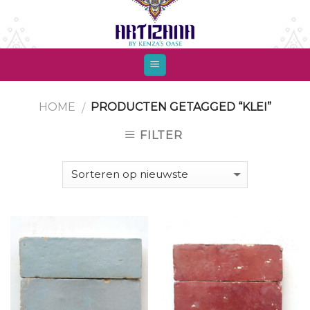
Skip
to
content
HOME
PRODUCTEN GETAGGED “KLEI”
/
FILTER