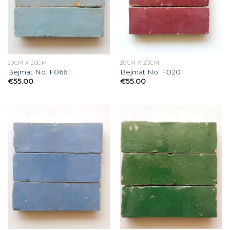
20CM X 20CM
20CM X 20CM
Bejmat No. F066
Bejmat No. F020
€
55.00
€
55.00