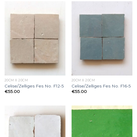
20CM X 20CM
20CM X 20CM
Celise/Zelliges Fes No. F12-5
Celise/Zelliges Fes No. F16-5
€
55.00
€
55.00