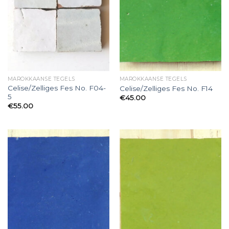
MAROKKAANSE TEGELS
MAROKKAANSE TEGELS
Celise/Zelliges Fes No. F04-
Celise/Zelliges Fes No. F14
5
€
45.00
€
55.00