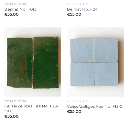
20CM X 20CM
20CM X 20CM
Bejmat No. F013
Bejmat No. F24
€
55.00
€
55.00
20CM X 20CM
20CM X 20CM
Celise/Zelliges Fes No. F28-
Celise/Zelliges Fes No. F13-5
510
€
55.00
€
55.00