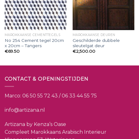
MAROKKAANSE CEMENTTEGELS
MAROKKAANSE DEUREN
No 254 Cement tegel 20cm
Geschilderde dubbele
x 20cm – Tangers
sleutelgat deur
€
69.50
€
2,500.00
CONTACT & OPENINGSTIJDEN
Marco:
06 50 55 72 43 / 06 33 44 55 75
info@artizana.nl
Artizana by Kenza’s Oase
Compleet Marokkaans Arabisch Interieur