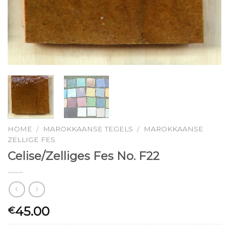
HOME
MAROKKAANSE TEGELS
MAROKKAANSE
/
/
ZELLIGE FES
Celise/Zelliges Fes No. F22
45.00
€