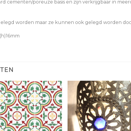
ard cementen/poreuze basis en zijn verkrijgbaar in mee
 gelegd worden maar ze kunnen ook gelegd worden doo
 (h)16mm
CTEN