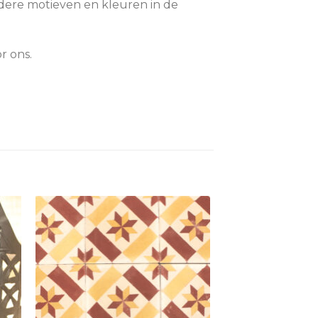
rdere motieven en kleuren in de
r ons.