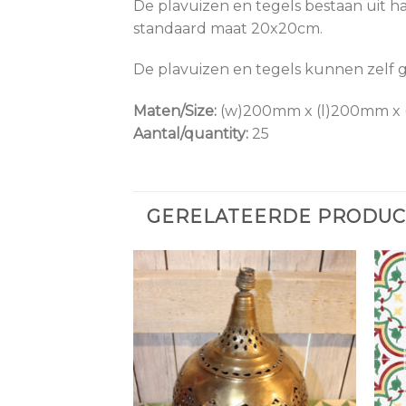
De plavuizen en tegels bestaan uit h
standaard maat 20x20cm.
De plavuizen en tegels kunnen zelf
Maten/Size:
(w)200mm x (l)200mm x
Aantal/quantity:
25
GERELATEERDE PRODU