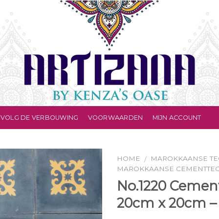
VOLG DE VERBOUWING
VOORWAARDEN
MIJN ACCOUNT
HOME
MAROKKAANSE TE
/
MAROKKAANSE CEMENTTE
No.1220 Cement
20cm x 20cm –