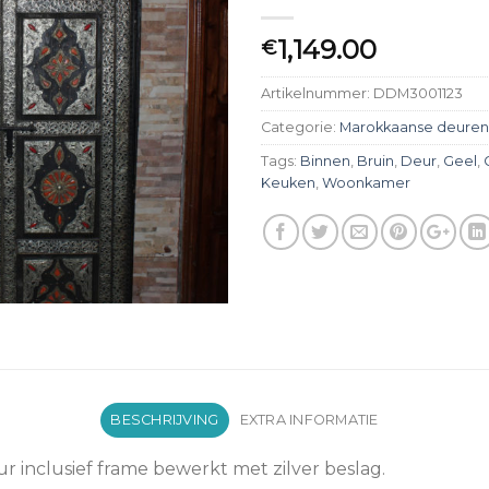
1,149.00
€
Artikelnummer:
DDM3001123
Categorie:
Marokkaanse deuren
Tags:
Binnen
,
Bruin
,
Deur
,
Geel
,
Keuken
,
Woonkamer
BESCHRIJVING
EXTRA INFORMATIE
inclusief frame bewerkt met zilver beslag.