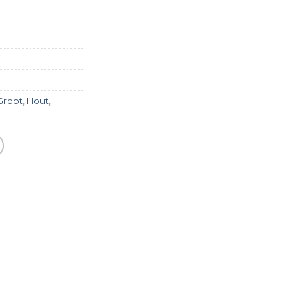
Groot
,
Hout
,