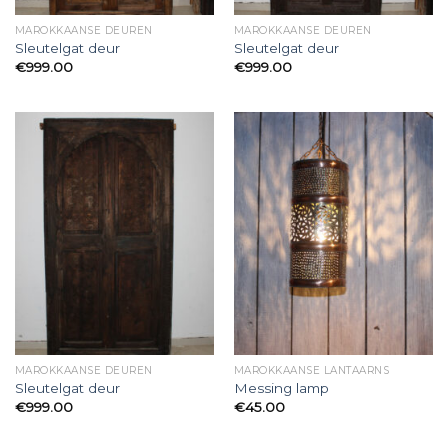
MAROKKAANSE DEUREN
MAROKKAANSE DEUREN
Sleutelgat deur
Sleutelgat deur
€
999.00
€
999.00
MAROKKAANSE DEUREN
MAROKKAANSE LANTAARNS
Sleutelgat deur
Messing lamp
€
999.00
€
45.00