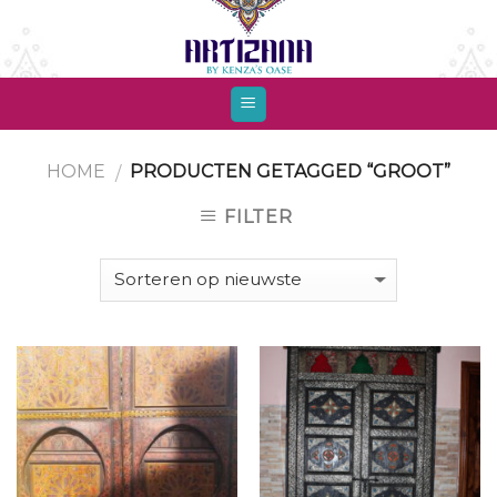
Skip
to
content
HOME
PRODUCTEN GETAGGED “GROOT”
/
FILTER