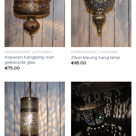
MAROKKAANSE LANTAARNS
MAROKKAANSE LANTAARNS
Koperen hanglamp met
Zilver kleurig hang lamp
gekleurde glas
€
65.00
€
75.00