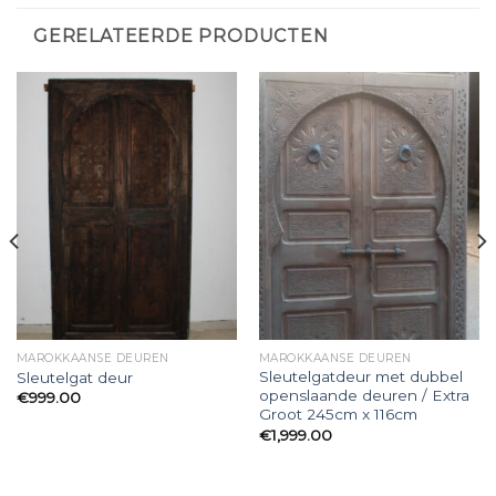
GERELATEERDE PRODUCTEN
MAROKKAANSE DEUREN
MAROKKAANSE DEUREN
Sleutelgatdeur met dubbel
Sleutelgat deur
openslaande deuren / Extra
€
999.00
Groot 245cm x 116cm
€
1,999.00