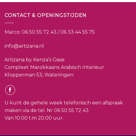
CONTACT & OPENINGSTIJDEN
Marco:
06 50 55 72 43 / 06 33 44 55 75
info@artizana.nl
Artizana by Kenza’s Oase
Compleet Marokkaans Arabisch Interieur
Klopperman 53, Wateringen
U kunt de gehele week telefonisch een afspraak
maken via de tel. Nr
06 50 55 72 43
Van 10.00 t.m 20.00 uur.