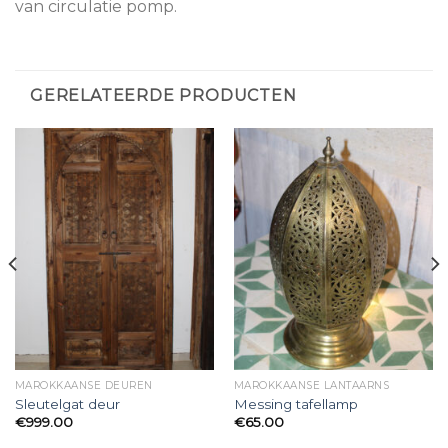
van circulatie pomp.
GERELATEERDE PRODUCTEN
MAROKKAANSE DEUREN
MAROKKAANSE LANTAARNS
Sleutelgat deur
Messing tafellamp
€
999.00
€
65.00