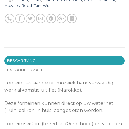
Mozaiek
,
Rood
,
Tuin
,
Wit
BESCHRIJVING
EXTRA INFORMATIE
Fontein bestaande uit mozaiek handvervaardigt
werk afkomstig uit Fes (Marokko).
Deze fonteinen kunnen direct op uw waternet
(Tuin, balkon, in huis) aangesloten worden.
Fontein is 40cm (breed) x 70cm (hoog) en voorzien