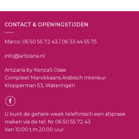
CONTACT & OPENINGSTIJDEN
Marco:
06 50 55 72 43 / 06 33 44 55 75
info@artizana.nl
Artizana by Kenza’s Oase
Compleet Marokkaans Arabisch Interieur
Klopperman 53, Wateringen
U kunt de gehele week telefonisch een afspraak
maken via de tel. Nr
06 50 55 72 43
Van 10.00 t.m 20.00 uur.