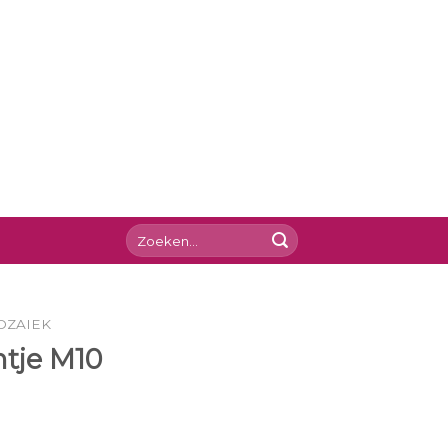
OZAIEK
ntje M10