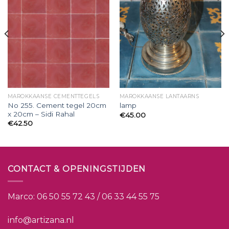
MAROKKAANSE CEMENTTEGELS
MAROKKAANSE LANTAARNS
No 255. Cement tegel 20cm
lamp
x 20cm – Sidi Rahal
€
45.00
€
42.50
CONTACT & OPENINGSTIJDEN
Marco:
06 50 55 72 43 / 06 33 44 55 75
info@artizana.nl