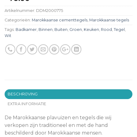
Artikelnummer:
DDM2000775
Categorieën:
Marokkaanse cementtegels
,
Marokkaanse tegels
Tags:
Badkamer
,
Binnen
,
Buiten
,
Groen
,
Keuken
,
Rood
,
Tegel
,
Wit
BESCHRIJVING
EXTRA INFORMATIE
De Marokkaanse plavuizen en tegels die wij
verkopen zijn traditioneel en met de hand
beschilderd door Marokkaanse mensen.