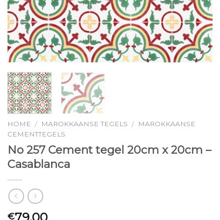
HOME
MAROKKAANSE TEGELS
MAROKKAANSE
/
/
CEMENTTEGELS
No 257 Cement tegel 20cm x 20cm –
Casablanca
79.00
€