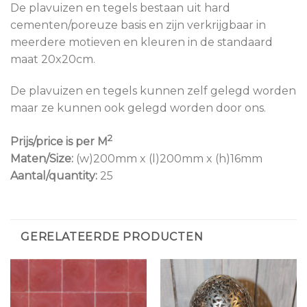
De plavuizen en tegels bestaan uit hard
cementen/poreuze basis en zijn verkrijgbaar in
meerdere motieven en kleuren in de standaard
maat 20x20cm.
De plavuizen en tegels kunnen zelf gelegd worden
maar ze kunnen ook gelegd worden door ons.
2
Prijs/price is per M
Maten/Size:
(w)200mm x (l)200mm x (h)16mm
Aantal/quantity:
25
GERELATEERDE PRODUCTEN