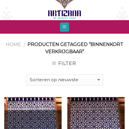
Skip
to
content
HOME
PRODUCTEN GETAGGED “BINNENKORT
/
VERKRIJGBAAR”
FILTER