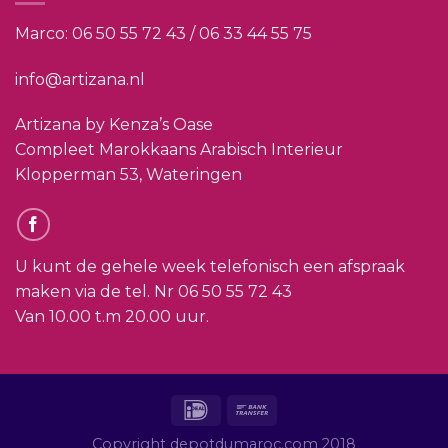
Marco:
06 50 55 72 43 / 06 33 44 55 75
info@artizana.nl
Artizana by Kenza’s Oase
Compleet Marokkaans Arabisch Interieur
Klopperman 53, Wateringen
U kunt de gehele week telefonisch een afspraak
maken via de tel. Nr
06 50 55 72 43
Van 10.00 t.m 20.00 uur.
Copyright depotdumaroc.com 2018