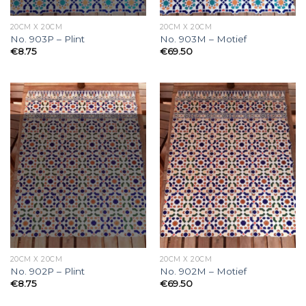
20CM X 20CM
20CM X 20CM
No. 903P – Plint
No. 903M – Motief
€
8.75
€
69.50
20CM X 20CM
20CM X 20CM
No. 902P – Plint
No. 902M – Motief
€
8.75
€
69.50