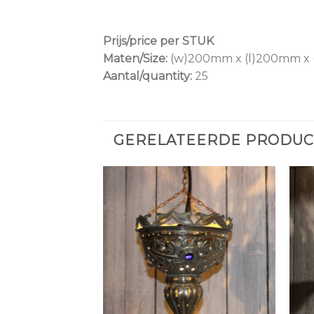
Prijs/price per STUK
Maten/Size:
(w)200mm x (l)200mm x
Aantal/quantity:
25
GERELATEERDE PRODU