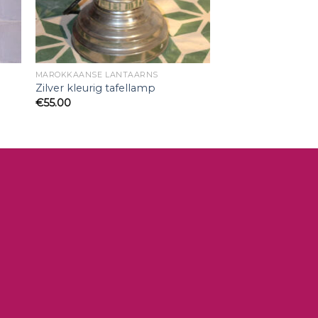
MAROKKAANSE LANTAARNS
Zilver kleurig tafellamp
€
55.00