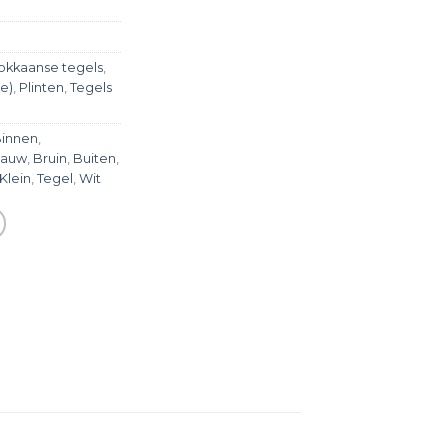
okkaanse tegels
,
e)
,
Plinten
,
Tegels
innen
,
lauw
,
Bruin
,
Buiten
,
Klein
,
Tegel
,
Wit