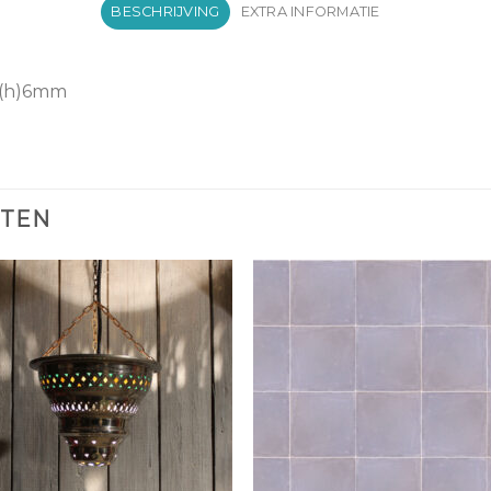
BESCHRIJVING
EXTRA INFORMATIE
 (h)6mm
CTEN