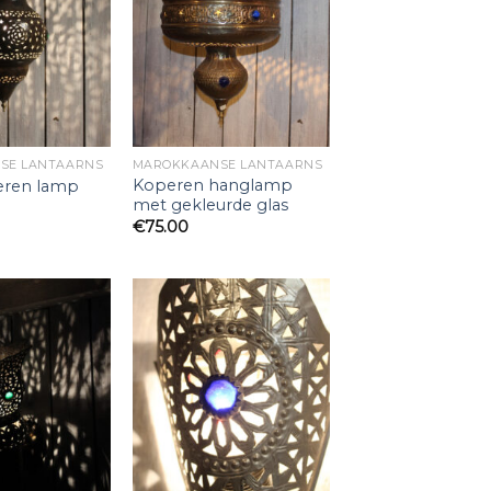
SE LANTAARNS
MAROKKAANSE LANTAARNS
Koperen hanglamp
eren lamp
met gekleurde glas
€
75.00