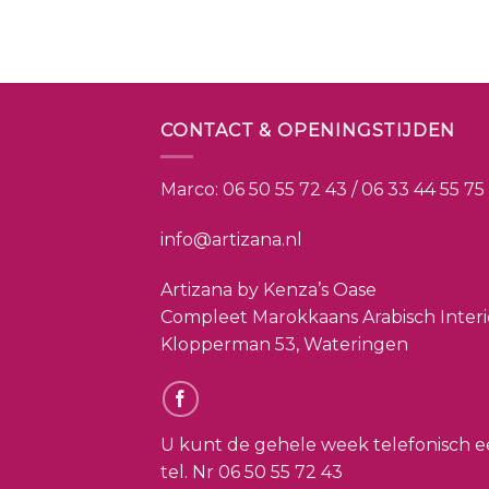
CONTACT & OPENINGSTIJDEN
Marco:
06 50 55 72 43 / 06 33 44 55 75
info@artizana.nl
Artizana by Kenza’s Oase
Compleet Marokkaans Arabisch Inter
Klopperman 53, Wateringen
U kunt de gehele week telefonisch e
tel. Nr
06 50 55 72 43