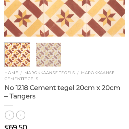
HOME
MAROKKAANSE TEGELS
MAROKKAANSE
/
/
CEMENTTEGELS
No 1218 Cement tegel 20cm x 20cm
– Tangers
69.50
€