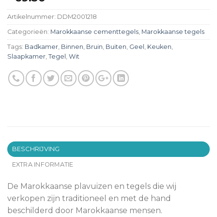
Artikelnummer:
DDM2001218
Categorieën:
Marokkaanse cementtegels
,
Marokkaanse tegels
Tags:
Badkamer
,
Binnen
,
Bruin
,
Buiten
,
Geel
,
Keuken
,
Slaapkamer
,
Tegel
,
Wit
BESCHRIJVING
EXTRA INFORMATIE
De Marokkaanse plavuizen en tegels die wij
verkopen zijn traditioneel en met de hand
beschilderd door Marokkaanse mensen.