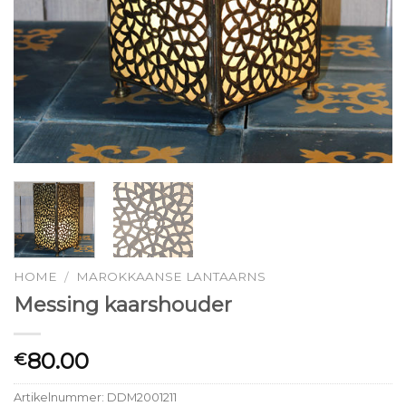
HOME
MAROKKAANSE LANTAARNS
/
Messing kaarshouder
80.00
€
Artikelnummer:
DDM2001211