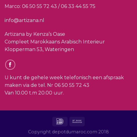
Marco:
06 50 55 72 43 / 06 33 44 55 75
info@artizana.nl
Artizana by Kenza’s Oase
Compleet Marokkaans Arabisch Interieur
Klopperman 53, Wateringen
U kunt de gehele week telefonisch een afspraak
maken via de tel. Nr
06 50 55 72 43
Van 10.00 t.m 20.00 uur.
Copyright depotdumaroc.com 2018