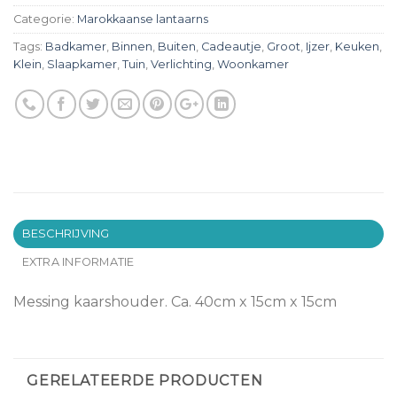
Categorie:
Marokkaanse lantaarns
Tags:
Badkamer
,
Binnen
,
Buiten
,
Cadeautje
,
Groot
,
Ijzer
,
Keuken
,
Klein
,
Slaapkamer
,
Tuin
,
Verlichting
,
Woonkamer
BESCHRIJVING
EXTRA INFORMATIE
Messing kaarshouder. Ca. 40cm x 15cm x 15cm
GERELATEERDE PRODUCTEN