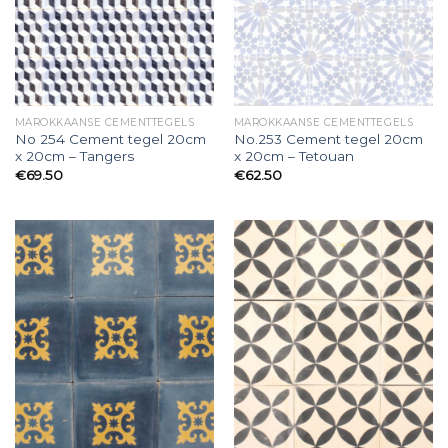
MAROKKAANSE CEMENTTEGELS
MAROKKAANSE CEMENTTEGELS
No 254 Cement tegel 20cm
No.253 Cement tegel 20cm
x 20cm – Tangers
x 20cm – Tetouan
€
69.50
€
62.50