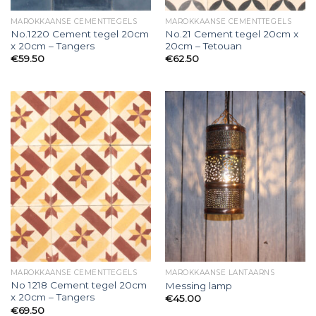
MAROKKAANSE CEMENTTEGELS
MAROKKAANSE CEMENTTEGELS
No.1220 Cement tegel 20cm
No.21 Cement tegel 20cm x
x 20cm – Tangers
20cm – Tetouan
€
59.50
€
62.50
MAROKKAANSE CEMENTTEGELS
MAROKKAANSE LANTAARNS
No 1218 Cement tegel 20cm
Messing lamp
x 20cm – Tangers
€
45.00
€
69.50