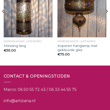
MAROKKAANSE LANTAARNS
MAROKKAANSE LANTAARNS
Koperen hanglamp met
Messing lang
gekleurde glas
€
55.00
€
75.00
CONTACT & OPENINGSTIJDEN
Marco:
06 50 55 72 43 / 06 33 44 55 75
info@artizana.nl