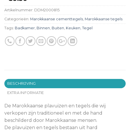
Artikelnummer:
DDM2000815
Categorieën:
Marokkaanse cementtegels
,
Marokkaanse tegels
Tags:
Badkamer
,
Binnen
,
Buiten
,
Keuken
,
Tegel
BESCHRIJVING
EXTRA INFORMATIE
De Marokkaanse plavuizen en tegels die wij
verkopen zijn traditioneel en met de hand
beschilderd door Marokkaanse mensen.
De plavuizen en tegels bestaan uit hard