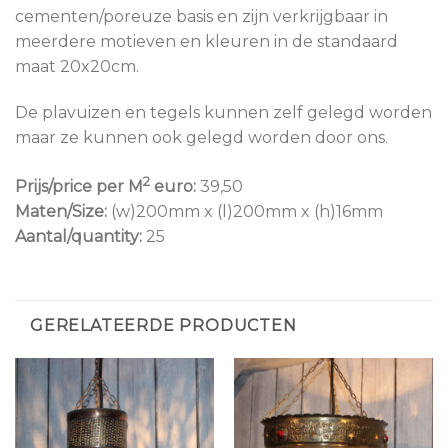
cementen/poreuze basis en zijn verkrijgbaar in
meerdere motieven en kleuren in de standaard
maat 20x20cm.
De plavuizen en tegels kunnen zelf gelegd worden
maar ze kunnen ook gelegd worden door ons.
2
Prijs/price per M
euro:
39,50
Maten/Size:
(w)200mm x (l)200mm x (h)16mm
Aantal/quantity:
25
GERELATEERDE PRODUCTEN