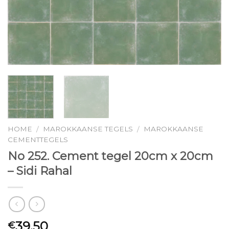
HOME
MAROKKAANSE TEGELS
MAROKKAANSE
/
/
CEMENTTEGELS
No 252. Cement tegel 20cm x 20cm
– Sidi Rahal
39.50
€