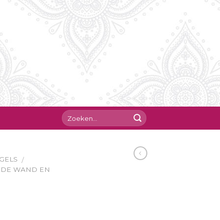
GELS
/
RDE WAND EN