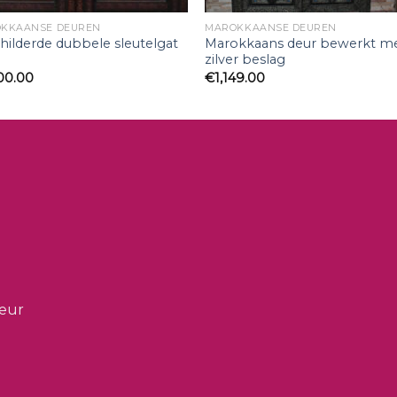
KKAANSE DEUREN
MAROKKAANSE DEUREN
hilderde dubbele sleutelgat
Marokkaans deur bewerkt m
zilver beslag
00.00
€
1,149.00
ieur