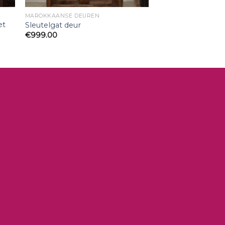
MAROKKAANSE DEUREN
et
Sleutelgat deur
€
999.00