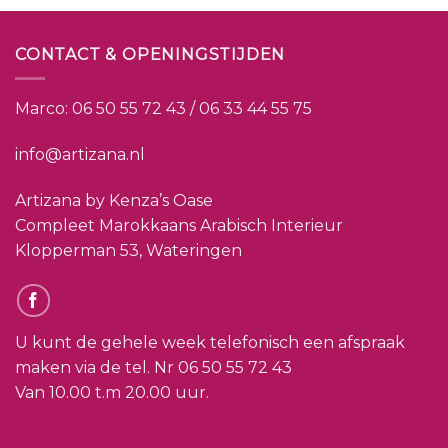
CONTACT & OPENINGSTIJDEN
Marco:
06 50 55 72 43 / 06 33 44 55 75
info@artizana.nl
Artizana by Kenza’s Oase
Compleet Marokkaans Arabisch Interieur
Klopperman 53, Wateringen
U kunt de gehele week telefonisch een afspraak
maken via de tel. Nr
06 50 55 72 43
Van 10.00 t.m 20.00 uur.