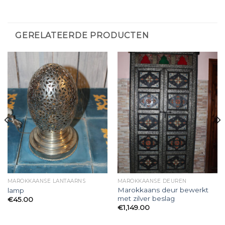
GERELATEERDE PRODUCTEN
MAROKKAANSE LANTAARNS
MAROKKAANSE DEUREN
Marokkaans deur bewerkt
lamp
met zilver beslag
€
45.00
€
1,149.00