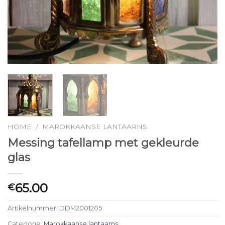
HOME
MAROKKAANSE LANTAARNS
/
Messing tafellamp met gekleurde
glas
65.00
€
Artikelnummer:
DDM2001205
Categorie:
Marokkaanse lantaarns