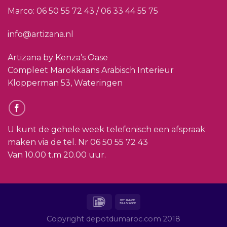
Marco:
06 50 55 72 43 / 06 33 44 55 75
info@artizana.nl
Artizana by Kenza’s Oase
Compleet Marokkaans Arabisch Interieur
Klopperman 53, Wateringen
U kunt de gehele week telefonisch een afspraak
maken via de tel. Nr
06 50 55 72 43
Van 10.00 t.m 20.00 uur.
Copyright depotdumaroc.com 2018