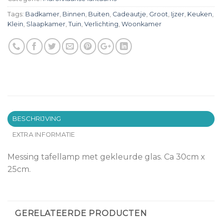
Tags:
Badkamer
,
Binnen
,
Buiten
,
Cadeautje
,
Groot
,
Ijzer
,
Keuken
,
Klein
,
Slaapkamer
,
Tuin
,
Verlichting
,
Woonkamer
BESCHRIJVING
EXTRA INFORMATIE
Messing tafellamp met gekleurde glas. Ca 30cm x
25cm.
GERELATEERDE PRODUCTEN