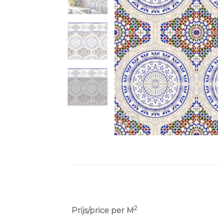
2
Prijs/price per M