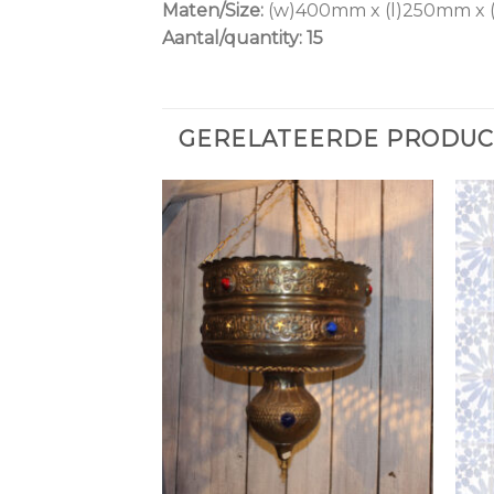
Maten/Size:
(w)400mm x (l)250mm x
Aantal/quantity: 15
GERELATEERDE PRODU