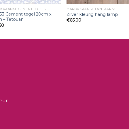
KKAANSE CEMENTTEGELS
MAROKKAANSE LANTAARNS
53 Cement tegel 20cm x
Zilver kleurig hang lamp
 – Tetouan
€
65.00
50
ieur