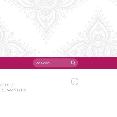
GELS
/
RDE WAND EN