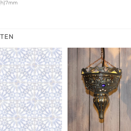
 (h)7mm
CTEN