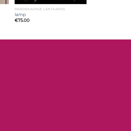
MAROKKAANSE LANTAARNS
lamp
€
75.00