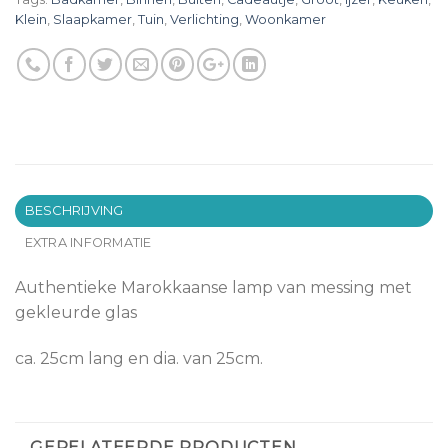
Klein
,
Slaapkamer
,
Tuin
,
Verlichting
,
Woonkamer
BESCHRIJVING
EXTRA INFORMATIE
Authentieke Marokkaanse lamp van messing met
gekleurde glas
ca. 25cm lang en dia. van 25cm.
GERELATEERDE PRODUCTEN