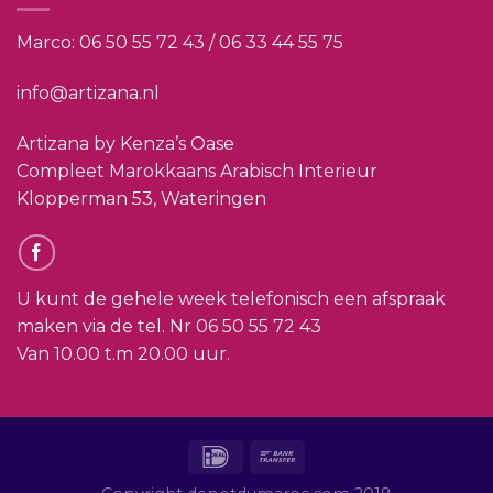
Marco:
06 50 55 72 43 / 06 33 44 55 75
info@artizana.nl
Artizana by Kenza’s Oase
Compleet Marokkaans Arabisch Interieur
Klopperman 53, Wateringen
U kunt de gehele week telefonisch een afspraak
maken via de tel. Nr
06 50 55 72 43
Van 10.00 t.m 20.00 uur.